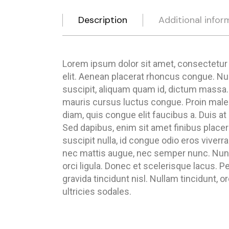
Description
Additional infor
Lorem ipsum dolor sit amet, consectetur
elit. Aenean placerat rhoncus congue. Null
suscipit, aliquam quam id, dictum massa. 
mauris cursus luctus congue. Proin male
diam, quis congue elit faucibus a. Duis at 
Sed dapibus, enim sit amet finibus placer
suscipit nulla, id congue odio eros viverra
nec mattis augue, nec semper nunc. Nunc
orci ligula. Donec et scelerisque lacus. 
gravida tincidunt nisl. Nullam tincidunt, or
ultricies sodales.