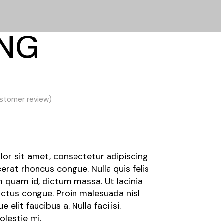
ING
stomer review)
or sit amet, consectetur adipiscing
cerat rhoncus congue. Nulla quis felis
m quam id, dictum massa. Ut lacinia
uctus congue. Proin malesuada nisl
 elit faucibus a. Nulla facilisi.
olestie mi.