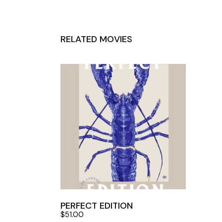
RELATED MOVIES
PERFECT EDITION
$
51.00