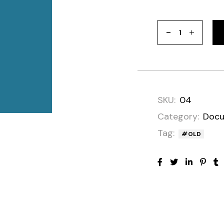
SKU:
04
Category:
Docu
Tag:
OLD