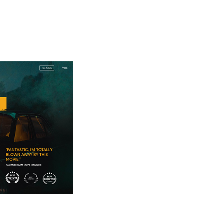
PRES
FILM
NEWS
FEST