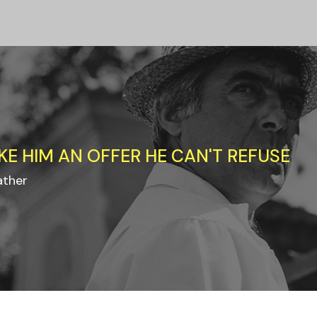
KE HIM AN OFFER HE CAN'T REFUSE
ather