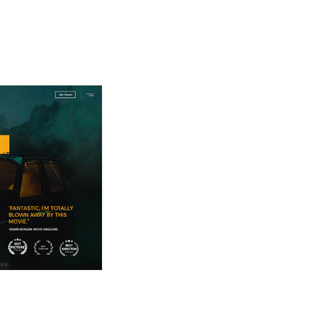
PRES
FILM
NEWS
FEST