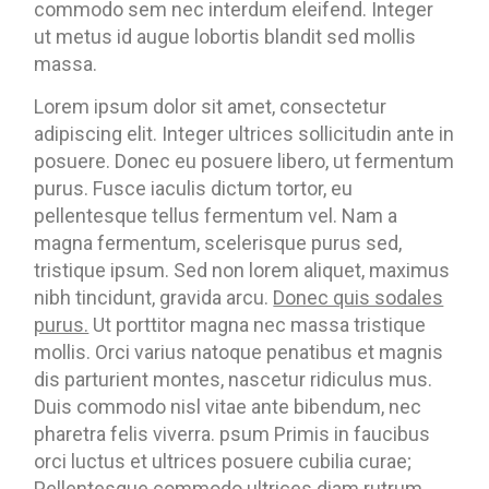
commodo sem nec interdum eleifend. Integer
ut metus id augue lobortis blandit sed mollis
massa.
Lorem ipsum dolor sit amet, consectetur
adipiscing elit. Integer ultrices sollicitudin ante in
posuere. Donec eu posuere libero, ut fermentum
purus. Fusce iaculis dictum tortor, eu
pellentesque tellus fermentum vel. Nam a
magna fermentum, scelerisque purus sed,
tristique ipsum. Sed non lorem aliquet, maximus
nibh tincidunt, gravida arcu.
Donec quis sodales
purus.
Ut porttitor magna nec massa tristique
mollis. Orci varius natoque penatibus et magnis
dis parturient montes, nascetur ridiculus mus.
Duis commodo nisl vitae ante bibendum, nec
pharetra felis viverra. psum Primis in faucibus
orci luctus et ultrices posuere cubilia curae;
Pellentesque commodo ultrices diam rutrum