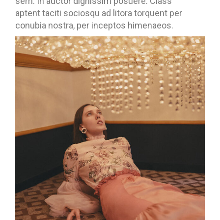
sem. In auctor dignissim posuere. Class
aptent taciti sociosqu ad litora torquent per
conubia nostra, per inceptos himenaeos.