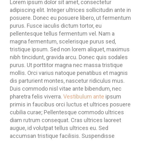
Lorem ipsum dolor sit amet, consectetur
adipiscing elit. Integer ultrices sollicitudin ante in
posuere. Donec eu posuere libero, ut fermentum
purus. Fusce iaculis dictum tortor, eu
pellentesque tellus fermentum vel. Nam a
magna fermentum, scelerisque purus sed,
tristique ipsum. Sed non lorem aliquet, maximus
nibh tincidunt, gravida arcu. Donec quis sodales
purus. Ut porttitor magna nec massa tristique
mollis. Orci varius natoque penatibus et magnis
dis parturient montes, nascetur ridiculus mus.
Duis commodo nisl vitae ante bibendum, nec
pharetra felis viverra.
Vestibulum ante
ipsum
primis in faucibus orci luctus et ultrices posuere
cubilia curae; Pellentesque commodo ultrices
diam rutrum consequat. Cras ultrices laoreet
augue, id volutpat tellus ultrices eu. Sed
accumsan tristique facilisis. Suspendisse