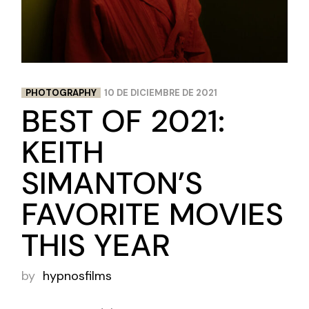
PHOTOGRAPHY
10 DE DICIEMBRE DE 2021
BEST OF 2021:
KEITH
SIMANTON’S
FAVORITE MOVIES
THIS YEAR
by
hypnosfilms