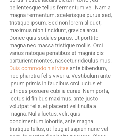
pellentesque tellus fermentum vel. Nam a
magna fermentum, scelerisque purus sed,
tristique ipsum. Sed non lorem aliquet,
maximus nibh tincidunt, gravida arcu.
Donec quis sodales purus. Ut porttitor
magna nec massa tristique mollis. Orci
varius natoque penatibus et magnis dis
parturient montes, nascetur ridiculus mus.
Duis commodo nisl vitae
ante bibendum,
nec pharetra felis viverra. Vestibulum ante
ipsum primis in faucibus orci luctus et
ultrices posuere cubilia curae. Nam porta,
lectus id finibus maximus, ante justo
volutpat felis, et placerat velit nulla a
magna. Nulla luctus, velit quis
condimentum lobortis, ante magna
tristique tellus, ut feugiat sapien nunc vel