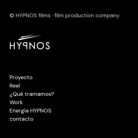
© HYPNOS films · film production company
Proyecto
Reel
¿Qué tramamos?
Work
Energía HYPNOS
contacto