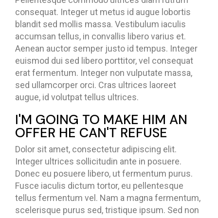
consequat. Integer ut metus id augue lobortis
blandit sed mollis massa. Vestibulum iaculis
accumsan tellus, in convallis libero varius et.
Aenean auctor semper justo id tempus. Integer
euismod dui sed libero porttitor, vel consequat
erat fermentum. Integer non vulputate massa,
sed ullamcorper orci. Cras ultrices laoreet
augue, id volutpat tellus ultrices.
I'M GOING TO MAKE HIM AN
OFFER HE CAN'T REFUSE
Dolor sit amet, consectetur adipiscing elit.
Integer ultrices sollicitudin ante in posuere.
Donec eu posuere libero, ut fermentum purus.
Fusce iaculis dictum tortor, eu pellentesque
tellus fermentum vel. Nam a magna fermentum,
scelerisque purus sed, tristique ipsum. Sed non