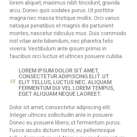
lorem aliquet, maximus nibh tincidunt, gravida
arcu. Donec quis sodales purus. Ut porttitor
magna nec massa tristique mollis. Orci varius
natoque penatibus et magnis dis parturient
montes, nascetur ridiculus mus. Duis commodo
nisl vitae ante bibendum, nec pharetra felis
viverra. Vestibulum ante ipsum primis in
faucibus orci luctus et ultrices posuere cubilia.
LOREM IPSUM DOLOR SIT AMET,
CONSECTETUR ADIPISCING ELIT. UT
ELIT TELLUS, LUCTUS NEC. ALIQUAM
FERMENTUM DUI VEL LOREM TEMPUS,
EGET ALIQUAM NEQUE LAOREET.
Dolor sit amet, consectetur adipiscing elit.
Integer ultrices sollicitudin ante in posuere.
Donec eu posuere libero, ut fermentum purus.
Fusce iaculis dictum tortor, eu pellentesque