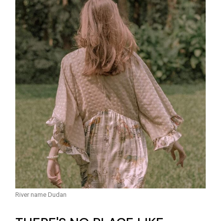
River name Dudan