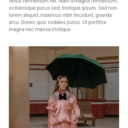
tellus fermentum vel. Nam a magna fermentum,
scelerisque purus sed, tristique ipsum. Sed non
lorem aliquet, maximus nibh tincidunt, gravida
arcu. Donec quis sodales purus. Ut porttitor
magna nec massa tristique.