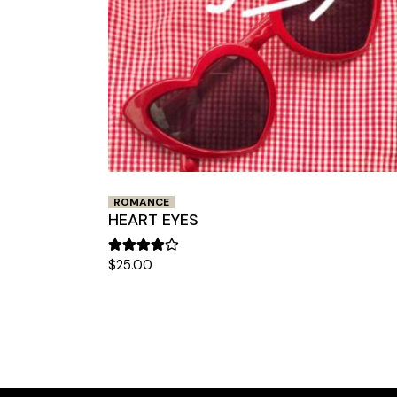
ROMANCE
HEART EYES
$
25.00