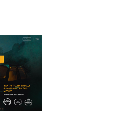
PRES
FILM
NEWS
FEST